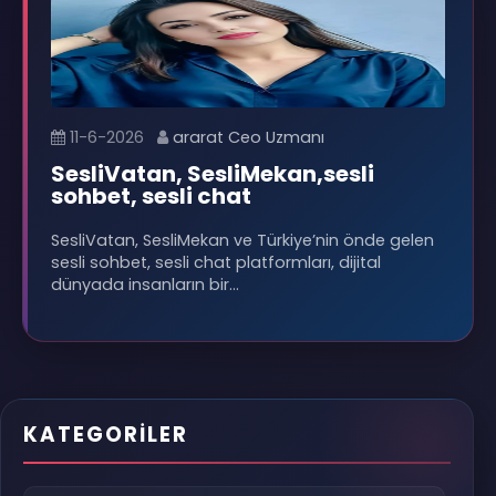
11-6-2026
ararat Ceo Uzmanı
SesliVatan, SesliMekan,sesli
sohbet, sesli chat
SesliVatan, SesliMekan ve Türkiye’nin önde gelen
sesli sohbet, sesli chat platformları, dijital
dünyada insanların bir…
KATEGORILER