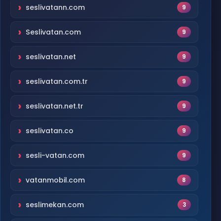
seslivatann.com
9
Seslivatan.com
9
seslivatan.net
9
seslivatan.com.tr
9
seslivatan.net.tr
9
seslivatan.co
9
sesli-vatan.com
9
vatanmobil.com
8
seslimekan.com
3