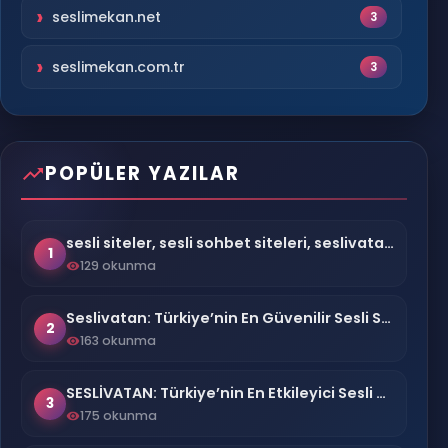
seslimekan.net
3
seslimekan.com.tr
3
POPÜLER YAZILAR
sesli siteler, sesli sohbet siteleri, seslivatan.com, sesli chat siteleri
1
129 okunma
Seslivatan: Türkiye’nin En Güvenilir Sesli Sohbet ve Canlı Chat Platformu
2
163 okunma
SESLİVATAN: Türkiye’nin En Etkileyici Sesli Sohbet Deneyimi
3
175 okunma