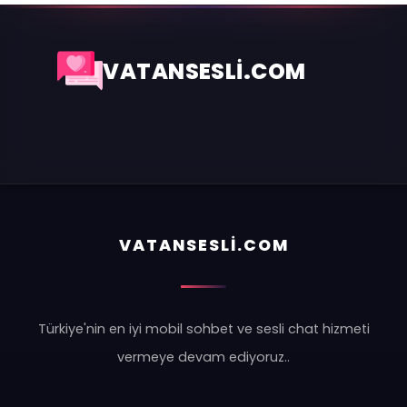
VATANSESLİ.COM
VATANSESLİ.COM
Türkiye'nin en iyi mobil sohbet ve sesli chat hizmeti
vermeye devam ediyoruz..