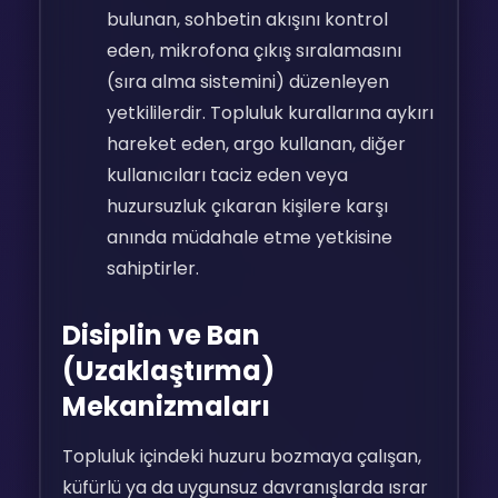
bulunan, sohbetin akışını kontrol
eden, mikrofona çıkış sıralamasını
(sıra alma sistemini) düzenleyen
yetkililerdir. Topluluk kurallarına aykırı
hareket eden, argo kullanan, diğer
kullanıcıları taciz eden veya
huzursuzluk çıkaran kişilere karşı
anında müdahale etme yetkisine
sahiptirler.
Disiplin ve Ban
(Uzaklaştırma)
Mekanizmaları
Topluluk içindeki huzuru bozmaya çalışan,
küfürlü ya da uygunsuz davranışlarda ısrar