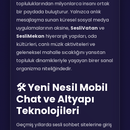
topluluklarından milyonlarca insanı ortak
bir paydada buluşturur. Yalnızca anlık
mesajlaşma sunan küresel sosyal medya
uygulamalarının aksine,
SesliVatan
ve
SesliMekan
hiyerarşik yapıları, oda
kültürleri, canlı müzik aktiviteleri ve
geleneksel mahalle sıcaklığını yansıtan
topluluk dinamikleriyle yaşayan birer sanal
organizma niteliğindedir.
🛠️ Yeni Nesil Mobil
Chat ve Altyapı
Teknolojileri
Geçmiş yıllarda sesli sohbet sitelerine giriş