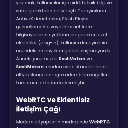
yapmak, kullanıcılar için ciddi teknik bilgi ve
sabır gerektiren bir süreçti. Tarayıcıların
ActiveX denetimleri, Flash Player
güncellemeleri veya internet kafe
bilgisayarlarına yüklenmesi gereken özel
eklentiler (plug-in), kullanıcı deneyiminin
önündeki en büyük engelleri oluşturuyordu.
Ancak günümüzde
SesliVatan
ve
SesliMekan
, modern web standartlarını
altyapılarına entegre ederek bu engelleri
tamamen ortadan kaldırmıştır.
WebRTC ve Eklentisiz
İletişim Çağı
Modern altyapıların merkezinde
WebRTC