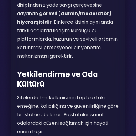
disiplinden ziyade saygı çerçevesine
dayanan
görevli (admin/moderatör)
hiyerarşisidir
. Binlerce kişinin aynı anda
farklı odalarda iletişim kurduğu bu
platformlarda, huzurun ve seviyeli ortamın
korunması profesyonel bir yönetim
mekanizması gerektirir.
Yetkilendirme ve Oda
Kültürü
Sitelerde her kullanıcının topluluktaki
emeğine, kalıcılığına ve güvenilirliğine göre
bir statüsü bulunur. Bu statüler sanal
odalardaki düzeni sağlamak için hayati
önem taşır: