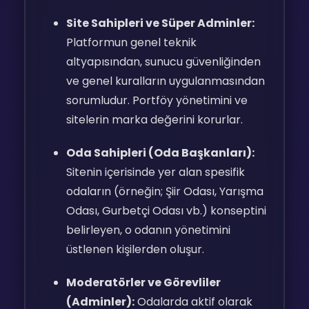
Site Sahipleri ve Süper Adminler:
Platformun genel teknik
altyapısından, sunucu güvenliğinden
ve genel kuralların uygulanmasından
sorumludur. Portföy yönetimini ve
sitelerin marka değerini korurlar.
Oda Sahipleri (Oda Başkanları):
Sitenin içerisinde yer alan spesifik
odaların (örneğin; Şiir Odası, Yarışma
Odası, Gurbetçi Odası vb.) konseptini
belirleyen, o odanın yönetimini
üstlenen kişilerden oluşur.
Moderatörler ve Görevliler
(Adminler):
Odalarda aktif olarak