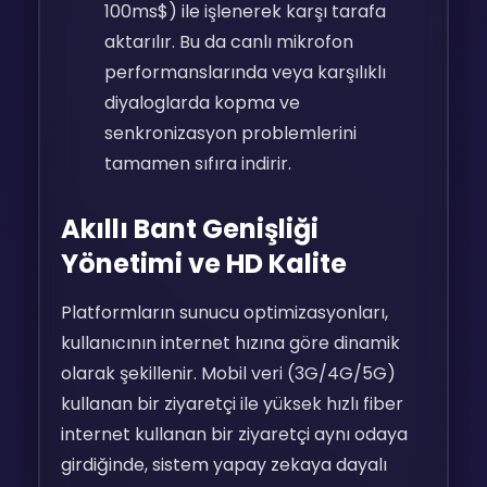
100ms$
) ile işlenerek karşı tarafa
aktarılır. Bu da canlı mikrofon
performanslarında veya karşılıklı
diyaloglarda kopma ve
senkronizasyon problemlerini
tamamen sıfıra indirir.
Akıllı Bant Genişliği
Yönetimi ve HD Kalite
Platformların sunucu optimizasyonları,
kullanıcının internet hızına göre dinamik
olarak şekillenir. Mobil veri (3G/4G/5G)
kullanan bir ziyaretçi ile yüksek hızlı fiber
internet kullanan bir ziyaretçi aynı odaya
girdiğinde, sistem yapay zekaya dayalı