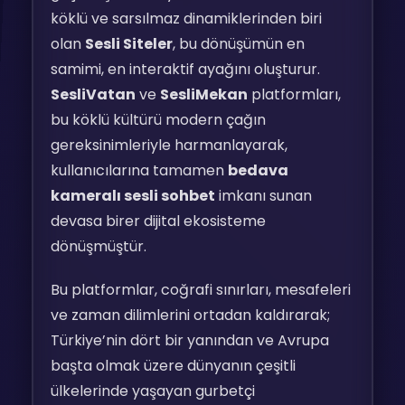
köklü ve sarsılmaz dinamiklerinden biri
olan
Sesli Siteler
, bu dönüşümün en
samimi, en interaktif ayağını oluşturur.
SesliVatan
ve
SesliMekan
platformları,
bu köklü kültürü modern çağın
gereksinimleriyle harmanlayarak,
kullanıcılarına tamamen
bedava
kameralı sesli sohbet
imkanı sunan
devasa birer dijital ekosisteme
dönüşmüştür.
Bu platformlar, coğrafi sınırları, mesafeleri
ve zaman dilimlerini ortadan kaldırarak;
Türkiye’nin dört bir yanından ve Avrupa
başta olmak üzere dünyanın çeşitli
ülkelerinde yaşayan gurbetçi