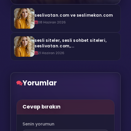
seslivatan.com ve seslimekan.com
08 Haziran 2026
sesli siteler, sesli sohbet siteleri,
seslivatan.com,...
21 Haziran 2026
Yorumlar
Cevap bırakın
Senin yorumun