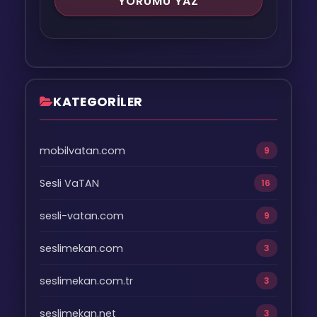
KATEGORİLER
mobilvatan.com
9
Sesli VaTAN
16
sesli-vatan.com
9
seslimekan.com
3
seslimekan.com.tr
3
seslimekan.net
3