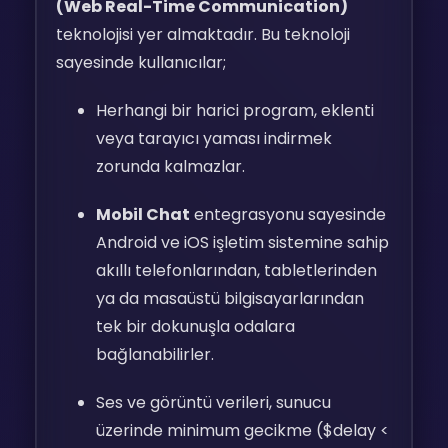
(Web Real-Time Communication)
teknolojisi yer almaktadır. Bu teknoloji
sayesinde kullanıcılar;
Herhangi bir harici program, eklenti
veya tarayıcı yaması indirmek
zorunda kalmazlar.
Mobil Chat
entegrasyonu sayesinde
Android ve iOS işletim sistemine sahip
akıllı telefonlarından, tabletlerinden
ya da masaüstü bilgisayarlarından
tek bir dokunuşla odalara
bağlanabilirler.
Ses ve görüntü verileri, sunucu
üzerinde minimum gecikme (
$delay <