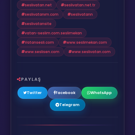
seslivatan.net
seslivatan.net.tr
seslivatanım.com
seslivatann
seslivatansite
vatan-seslim.com.seslimekan
Vatansesli.com
www.seslimekan.com
www.seslisen.com
www.seslivatan.com
PAYLAŞ
Twitter
Facebook
WhatsApp
Telegram