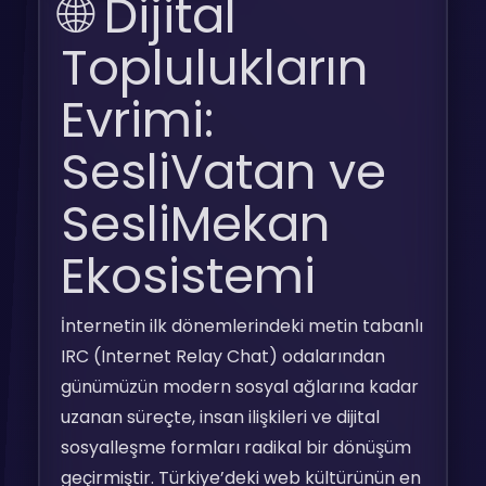
🌐 Dijital
Toplulukların
Evrimi:
SesliVatan ve
SesliMekan
Ekosistemi
İnternetin ilk dönemlerindeki metin tabanlı
IRC (Internet Relay Chat) odalarından
günümüzün modern sosyal ağlarına kadar
uzanan süreçte, insan ilişkileri ve dijital
sosyalleşme formları radikal bir dönüşüm
geçirmiştir. Türkiye’deki web kültürünün en