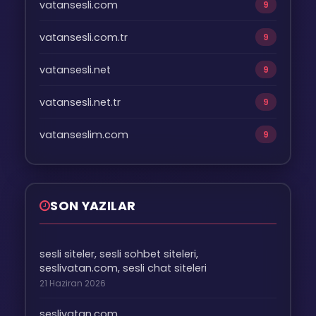
vatansesli.com
9
vatansesli.com.tr
9
vatansesli.net
9
vatansesli.net.tr
9
vatanseslim.com
9
SON YAZILAR
sesli siteler, sesli sohbet siteleri,
seslivatan.com, sesli chat siteleri
21 Haziran 2026
seslivatan.com,