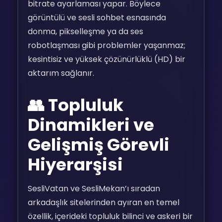
bitrate ayarlaması yapar. Böylece
görüntülü ve sesli sohbet esnasında
donma, pikselleşme ya da ses
robotlaşması gibi problemler yaşanmaz;
kesintisiz ve yüksek çözünürlüklü (HD) bir
aktarım sağlanır.
👥 Topluluk
Dinamikleri ve
Gelişmiş Görevli
Hiyerarşisi
SesliVatan ve SesliMekan’ı sıradan
arkadaşlık sitelerinden ayıran en temel
özellik, içerideki topluluk bilinci ve askeri bir