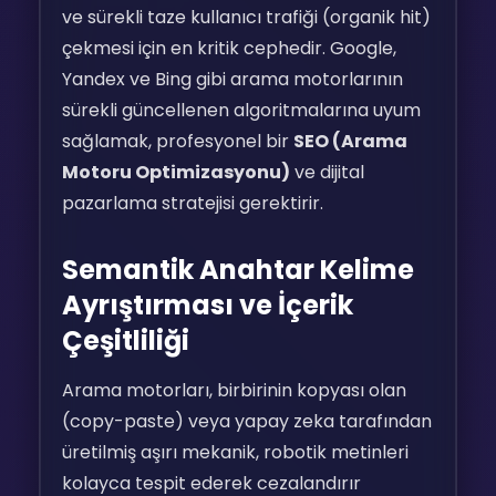
ve sürekli taze kullanıcı trafiği (organik hit)
çekmesi için en kritik cephedir. Google,
Yandex ve Bing gibi arama motorlarının
sürekli güncellenen algoritmalarına uyum
sağlamak, profesyonel bir
SEO (Arama
Motoru Optimizasyonu)
ve dijital
pazarlama stratejisi gerektirir.
Semantik Anahtar Kelime
Ayrıştırması ve İçerik
Çeşitliliği
Arama motorları, birbirinin kopyası olan
(copy-paste) veya yapay zeka tarafından
üretilmiş aşırı mekanik, robotik metinleri
kolayca tespit ederek cezalandırır