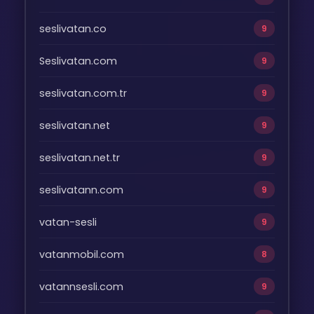
seslivatan.co
9
Seslivatan.com
9
seslivatan.com.tr
9
seslivatan.net
9
seslivatan.net.tr
9
seslivatann.com
9
vatan-sesli
9
vatanmobil.com
8
vatannsesli.com
9