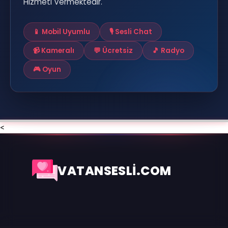
Hizmeti Vermektedir.
📱 Mobil Uyumlu
🎙️ Sesli Chat
📹 Kameralı
💬 Ücretsiz
🎵 Radyo
🎮 Oyun
<
VATANSESLİ.COM