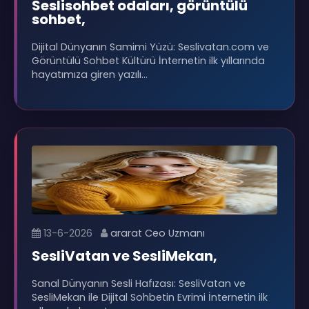
Seslisohbet odaları, görüntülü
sohbet,
Dijital Dünyanın Samimi Yüzü: Seslivatan.com ve
Görüntülü Sohbet Kültürü İnternetin ilk yıllarında
hayatımıza giren yazılı…
13-6-2026
ararat Ceo Uzmanı
SesliVatan ve SesliMekan,
Sanal Dünyanın Sesli Hafızası: SesliVatan ve
SesliMekan ile Dijital Sohbetin Evrimi İnternetin ilk