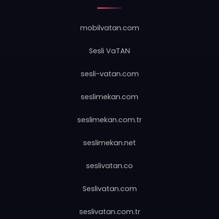
mobilvatan.com
Sesli VaTAN
sesli-vatan.com
seslimekan.com
seslimekan.com.tr
seslimekan.net
seslivatan.co
Seslivatan.com
seslivatan.com.tr