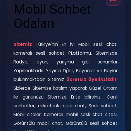
Mobil Sohbet
Odaları
Sitemiz
Türkiye'nin En iyi Mobil sesli chat,
kameralı sesli sohbet PLatformu. Sitemizde
Radyo, oyun, yarışma gibi sunumlar
Yapılmaktadır. Yayinci Dj'ler, Bayanlar ve Baylar
bulunmaktadır. Sitemiz
ücretsiz üyeliksizdir
.
Sizlerde Sitemize katılım yaparak Güzel Ortam
ile gününüzü Sitemize Erite bilirsiniz.. Canlı
sohbetler, mikrofonlu sesli chat, Sesli sohbet,
Mobil siteler, Kameralı mobil sesli chat sitesi,
Görüntülü mobil chat, Görüntülü sesli sohbet