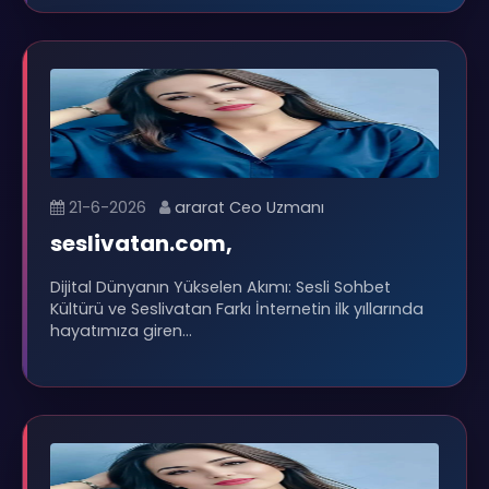
21-6-2026
ararat Ceo Uzmanı
seslivatan.com,
Dijital Dünyanın Yükselen Akımı: Sesli Sohbet
Kültürü ve Seslivatan Farkı İnternetin ilk yıllarında
hayatımıza giren…