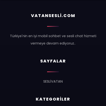
VATANSESLİ.COM
Türkiye'nin en iyi mobil sohbet ve sesli chat hizmeti
vermeye devam ediyoruz..
SAYFALAR
SESLİVATAN
KATEGORILER