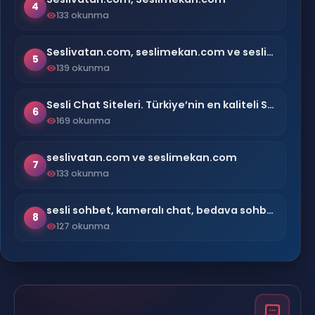
4
133 okunma
Seslivatan.com, seslimekan.com ve seslivatan.net
5
139 okunma
Sesli Chat Siteleri. Türkiye’nin en kaliteli Sesli Chat Siteleri kullanıcılarına ücretsiz olarak sunar. seslivatan.com-seslimekan.com,
6
169 okunma
seslivatan.com ve seslimekan.com
7
133 okunma
sesli sohbet, kameralı chat, bedava sohbet siteleri, mobil chat platformu.
8
127 okunma