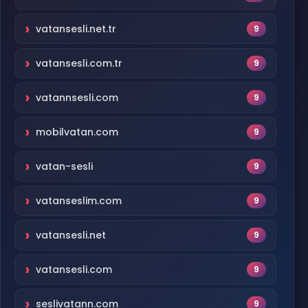
vatansesli.net.tr
9
vatansesli.com.tr
9
vatannsesli.com
9
mobilvatan.com
9
vatan-sesli
9
vatanseslim.com
9
vatansesli.net
9
vatansesli.com
9
seslivatann.com
9