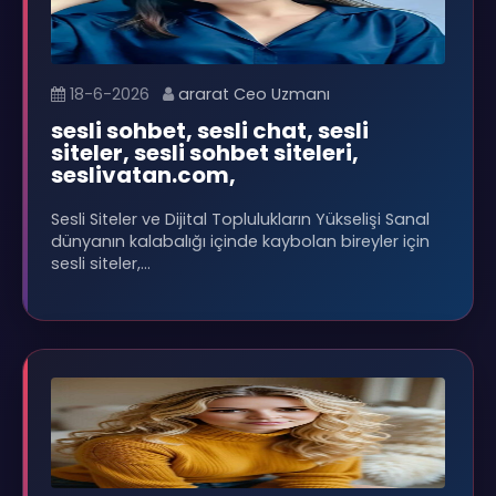
18-6-2026
ararat Ceo Uzmanı
sesli sohbet, sesli chat, sesli
siteler, sesli sohbet siteleri,
seslivatan.com,
Sesli Siteler ve Dijital Toplulukların Yükselişi Sanal
dünyanın kalabalığı içinde kaybolan bireyler için
sesli siteler,…