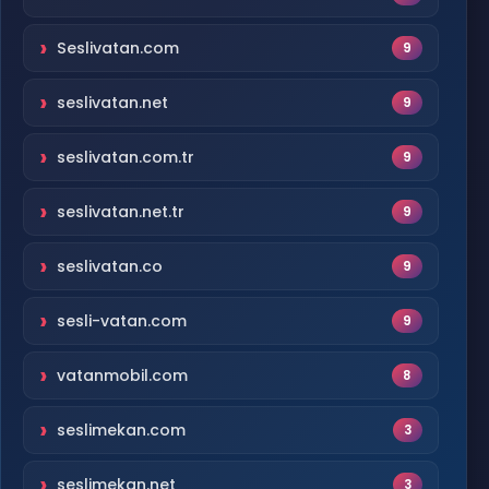
Seslivatan.com
9
seslivatan.net
9
seslivatan.com.tr
9
seslivatan.net.tr
9
seslivatan.co
9
sesli-vatan.com
9
vatanmobil.com
8
seslimekan.com
3
seslimekan.net
3