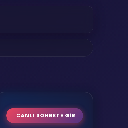
CANLI SOHBETE GİR