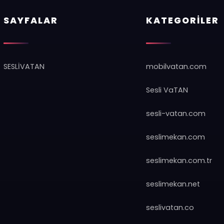
SAYFALAR
KATEGORILER
SESLİVATAN
mobilvatan.com
Sesli VaTAN
sesli-vatan.com
seslimekan.com
seslimekan.com.tr
seslimekan.net
seslivatan.co