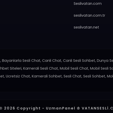
Seslivatan.com
seslivatan.com.tr
seslivatan.net
 Bayanlarla Sesli Chat, Canli Chat, Canli Sesli Sohbet, Dunya Se
ohbet Siteleri, Kamerali Sesli Chat, Mobil Sesli Chat, Mobil Sesli S
, Ucretsiz Chat, Kamerali Sohbet, Sesli Chat, Sesli Sohbet, Mo
© 2026 Copyright - UzmanPanel ♔ VATANSESLİ.