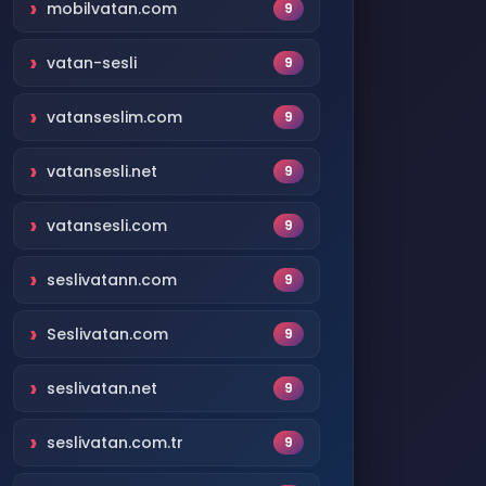
mobilvatan.com
9
vatan-sesli
9
vatanseslim.com
9
vatansesli.net
9
vatansesli.com
9
seslivatann.com
9
Seslivatan.com
9
seslivatan.net
9
seslivatan.com.tr
9