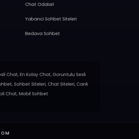
Chat Odalari
Yabanci Sohbet Siteleri
Bedava Sohbet
sli Chat, En Kolay Chat, Goruntulu Sesli
ohbet, Sohbet Siteleri, Chat Siteleri, Canli
bil Chat, Mobil Sohbet
COM