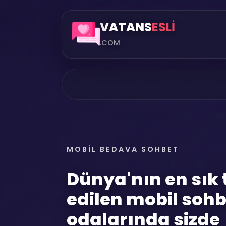
VATANS
ESLİ
.COM
MOBIL BEDAVA SOHBET
Dünya'nın en sık 
edilen mobil sohb
odalarında sizde