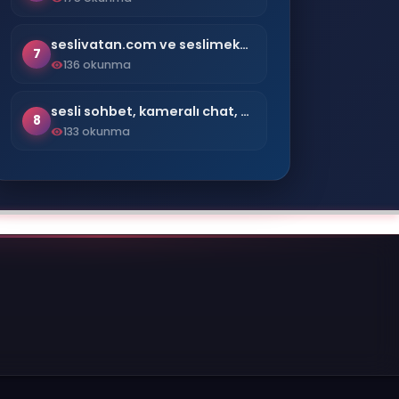
seslivatan.com ve seslimekan.com
7
136 okunma
sesli sohbet, kameralı chat, bedava sohbet siteleri, mobil chat platformu.
8
133 okunma