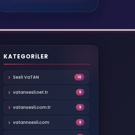
KATEGORILER
Sesli VaTAN
16
vatansesli.net.tr
9
vatansesli.com.tr
9
vatannsesli.com
9