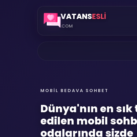
VATANS
ESLİ
.COM
MOBIL BEDAVA SOHBET
Dünya'nın en sık 
edilen mobil sohb
odalarında sizde