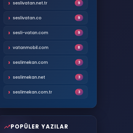
seslivatan.net.tr
9
seslivatan.co
9
sesli-vatan.com
9
vatanmobil.com
8
seslimekan.com
3
seslimekan.net
3
seslimekan.com.tr
3
POPÜLER YAZILAR