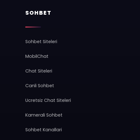
SOHBET
Sohbet Siteleri
MobilChat
Chat Siteleri
Canli Sohbet
Ucretsiz Chat Siteleri
Kamerali Sohbet
Sohbet Kanallari