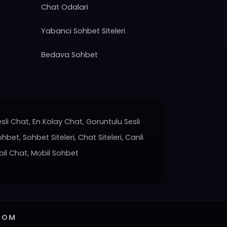
Chat Odalari
Yabanci Sohbet Siteleri
Bedava Sohbet
sli Chat, En Kolay Chat, Goruntulu Sesli
ohbet, Sohbet Siteleri, Chat Siteleri, Canli
bil Chat, Mobil Sohbet
COM