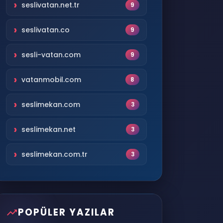
seslivatan.net.tr
9
seslivatan.co
9
sesli-vatan.com
9
vatanmobil.com
8
seslimekan.com
3
seslimekan.net
3
seslimekan.com.tr
3
POPÜLER YAZILAR