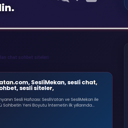
in.
ılan chat sohbet siteleri
atan.com, SesliMekan, sesli chat,
ohbet, sesli siteler,
ünyanın Sesli Hafızası: SesliVatan ve SesliMekan ile
 Sohbetin Yeni Boyutu İnternetin ilk yıllarında…