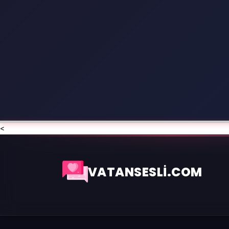
<
VATANSESLİ.COM