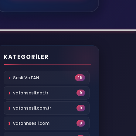
KATEGORILER
Sesli VaTAN
16
vatansesli.net.tr
9
vatansesli.com.tr
9
vatannsesli.com
9