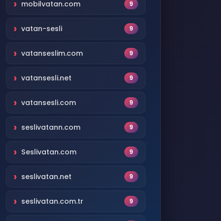
mobilvatan.com
9
vatan-sesli
9
vatanseslim.com
9
vatansesli.net
9
vatansesli.com
9
seslivatann.com
9
Seslivatan.com
9
seslivatan.net
9
seslivatan.com.tr
9