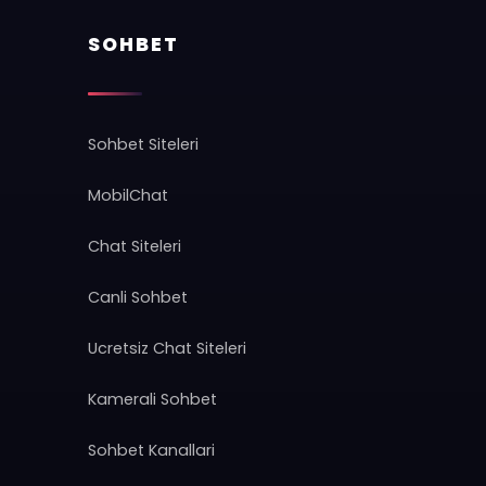
SOHBET
Sohbet Siteleri
MobilChat
Chat Siteleri
Canli Sohbet
Ucretsiz Chat Siteleri
Kamerali Sohbet
Sohbet Kanallari