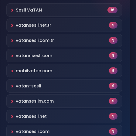
Sesli VaTAN
16
vatansesli.net.tr
9
vatansesli.com.tr
9
vatannsesli.com
9
mobilvatan.com
9
vatan-sesli
9
vatanseslim.com
9
vatansesli.net
9
vatansesli.com
9