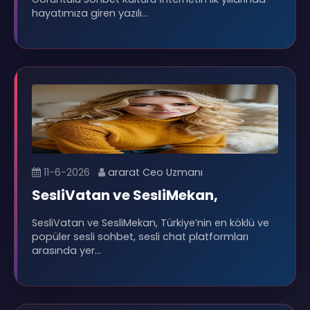
hayatımıza giren yazılı…
11-6-2026
ararat Ceo Uzmanı
SesliVatan ve SesliMekan,
SesliVatan ve SesliMekan, Türkiye’nin en köklü ve
popüler sesli sohbet, sesli chat platformları
arasında yer…