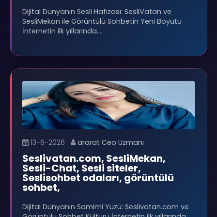
Dijital Dünyanın Sesli Hafızası: SesliVatan ve
SesliMekan ile Görüntülü Sohbetin Yeni Boyutu
İnternetin ilk yıllarında…
13-6-2026
ararat Ceo Uzmanı
Seslivatan.com, SesliMekan,
Sesli-Chat, Sesli siteler,
Seslisohbet odaları, görüntülü
sohbet,
Dijital Dünyanın Samimi Yüzü: Seslivatan.com ve
Görüntülü Sohbet Kültürü İnternetin ilk yıllarında