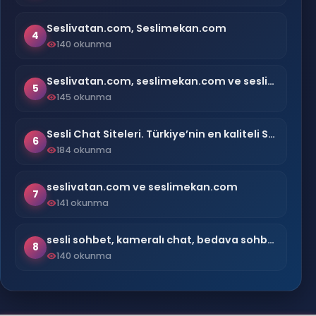
Seslivatan.com, Seslimekan.com
4
140 okunma
Seslivatan.com, seslimekan.com ve seslivatan.net
5
145 okunma
Sesli Chat Siteleri. Türkiye’nin en kaliteli Sesli Chat Siteleri kullanıcılarına ücretsiz olarak sunar. seslivatan.com-seslimekan.com,
6
184 okunma
seslivatan.com ve seslimekan.com
7
141 okunma
sesli sohbet, kameralı chat, bedava sohbet siteleri, mobil chat platformu.
8
140 okunma