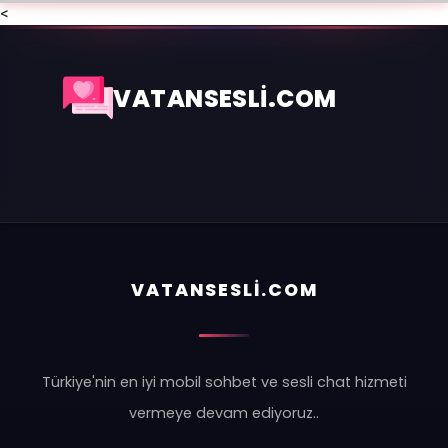
<
VATANSESLİ.COM
VATANSESLİ.COM
Türkiye'nin en iyi mobil sohbet ve sesli chat hizmeti
vermeye devam ediyoruz..