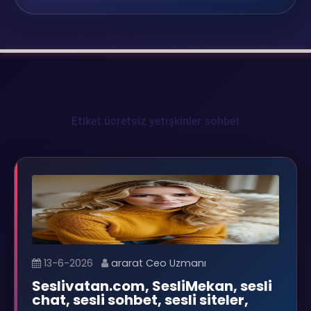
Etiket:
ücretsiz yetişkinler sohbet
13-6-2026
ararat Ceo Uzmanı
Seslivatan.com, SesliMekan, sesli
chat, sesli sohbet, sesli siteler,