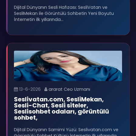
Dijital Dünyanın Sesli Hafızası: SesliVatan ve
SesliMekan ile Görüntülü Sohbetin Yeni Boyutu
İnternetin ilk yıllarında…
13-6-2026
ararat Ceo Uzmanı
Seslivatan.com, SesliMekan,
Sesli-Chat, Sesli siteler,
Seslisohbet odaları, görüntülü
sohbet,
Dijital Dünyanın Samimi Yüzü: Seslivatan.com ve
Görüntülü Sohbet Kültürü İnternetin ilk yıllarında