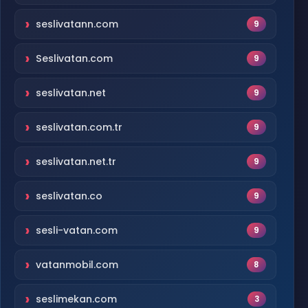
seslivatann.com
9
Seslivatan.com
9
seslivatan.net
9
seslivatan.com.tr
9
seslivatan.net.tr
9
seslivatan.co
9
sesli-vatan.com
9
vatanmobil.com
8
seslimekan.com
3