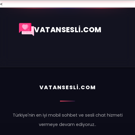
<
VATANSESLİ.COM
VATANSESLİ.COM
Türkiye'nin en iyi mobil sohbet ve sesli chat hizmeti
vermeye devam ediyoruz..