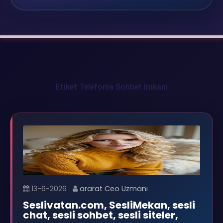
Etiket:
Telefonla Sohbet İmkanı
13-6-2026
ararat Ceo Uzmanı
Seslivatan.com, SesliMekan, sesli
chat, sesli sohbet, sesli siteler,