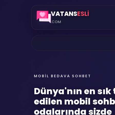
VATANS
ESLİ
.COM
MOBIL BEDAVA SOHBET
Dünya'nın en sık 
edilen mobil sohb
odalarında sizde