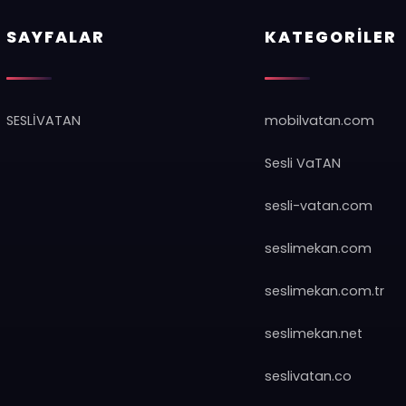
SAYFALAR
KATEGORILER
SESLİVATAN
mobilvatan.com
Sesli VaTAN
sesli-vatan.com
seslimekan.com
seslimekan.com.tr
seslimekan.net
seslivatan.co