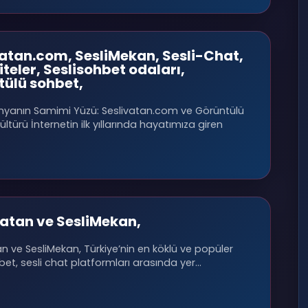
vatan.com, SesliMekan, Sesli-Chat,
siteler, Seslisohbet odaları,
tülü sohbet,
Dünyanın Samimi Yüzü: Seslivatan.com ve Görüntülü
ltürü İnternetin ilk yıllarında hayatımıza giren
Vatan ve SesliMekan,
n ve SesliMekan, Türkiye’nin en köklü ve popüler
bet, sesli chat platformları arasında yer…