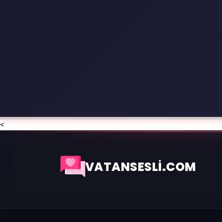
<
VATANSESLİ.COM