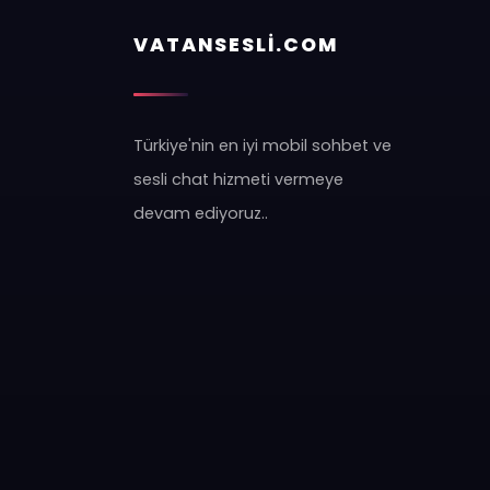
VATANSESLİ.COM
Türkiye'nin en iyi mobil sohbet ve
sesli chat hizmeti vermeye
devam ediyoruz..