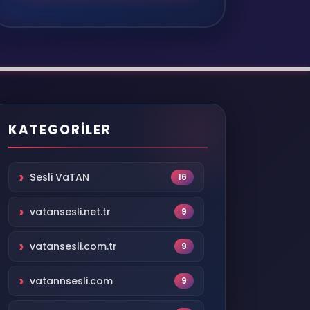
KATEGORILER
Sesli VaTAN
16
vatansesli.net.tr
9
vatansesli.com.tr
9
vatannsesli.com
9