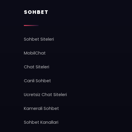
SOHBET
Sohbet Siteleri
MobilChat
Chat Siteleri
Canli Sohbet
Ucretsiz Chat Siteleri
Kamerali Sohbet
Sohbet Kanallari