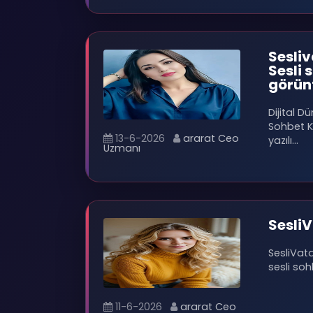
Sesli
Sesli 
görün
Dijital 
Sohbet Kü
13-6-2026
ararat Ceo
yazılı…
Uzmanı
Sesli
SesliVata
sesli soh
11-6-2026
ararat Ceo