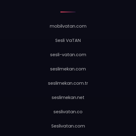
mobilvatan.com
Sesli VaTAN
sesli-vatan.com
seslimekan.com
seslimekan.com.tr
seslimekan.net
seslivatan.co
Seslivatan.com