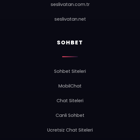
seslivatan.com.tr
seslivatan.net
SOHBET
Sohbet Siteleri
MobilChat
Chat Siteleri
Canli Sohbet
Ucretsiz Chat Siteleri