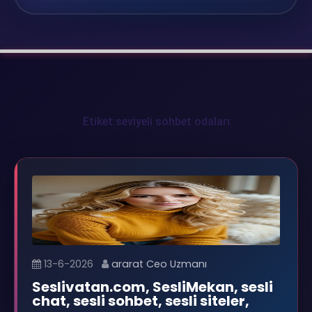
Etiket:
seviyeli sohbet odaları
13-6-2026
ararat Ceo Uzmanı
Seslivatan.com, SesliMekan, sesli
chat, sesli sohbet, sesli siteler,