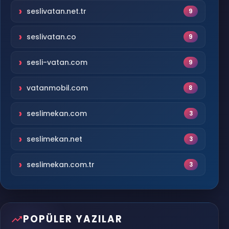
seslivatan.net.tr
9
seslivatan.co
9
sesli-vatan.com
9
vatanmobil.com
8
seslimekan.com
3
seslimekan.net
3
seslimekan.com.tr
3
POPÜLER YAZILAR