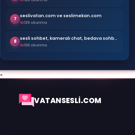
seslivatan.com ve seslimekan.com
7
139 okunma
sesli sohbet, kameralı chat, bedava sohbet siteleri, mobil chat platformu.
8
136 okunma
<
VATANSESLİ.COM