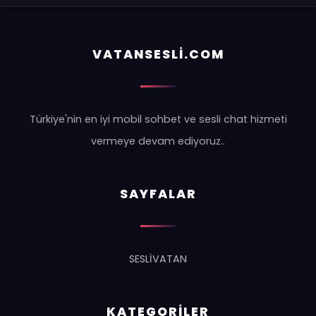
VATANSESLİ.COM
Türkiye'nin en iyi mobil sohbet ve sesli chat hizmeti
vermeye devam ediyoruz..
SAYFALAR
SESLİVATAN
KATEGORILER