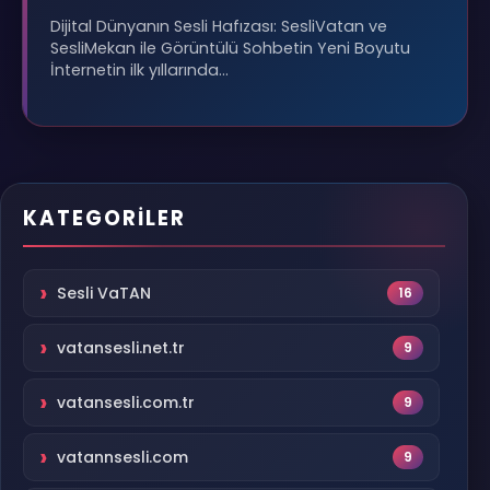
Dijital Dünyanın Sesli Hafızası: SesliVatan ve
SesliMekan ile Görüntülü Sohbetin Yeni Boyutu
İnternetin ilk yıllarında…
KATEGORILER
Sesli VaTAN
16
vatansesli.net.tr
9
vatansesli.com.tr
9
vatannsesli.com
9