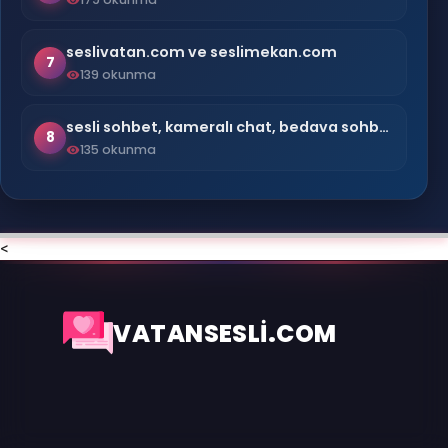
seslivatan.com ve seslimekan.com
7
139 okunma
sesli sohbet, kameralı chat, bedava sohbet siteleri, mobil chat platformu.
8
135 okunma
<
VATANSESLİ.COM