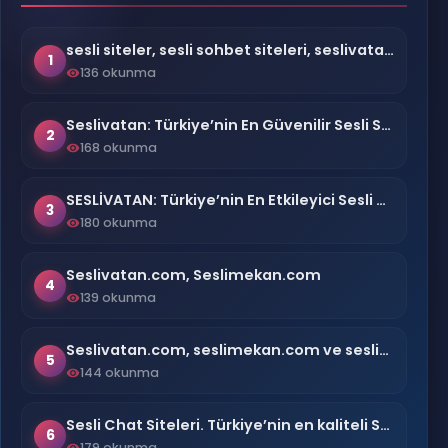
sesli siteler, sesli sohbet siteleri, seslivatan.com, sesli chat siteleri
1
136 okunma
Seslivatan: Türkiye’nin En Güvenilir Sesli Sohbet ve Canlı Chat Platformu
2
168 okunma
SESLİVATAN: Türkiye’nin En Etkileyici Sesli Sohbet Deneyimi
3
180 okunma
Seslivatan.com, Seslimekan.com
4
139 okunma
Seslivatan.com, seslimekan.com ve seslivatan.net
5
144 okunma
Sesli Chat Siteleri. Türkiye’nin en kaliteli Sesli Chat Siteleri kullanıcılarına ücretsiz olarak sunar. seslivatan.com-seslimekan.com,
6
179 okunma