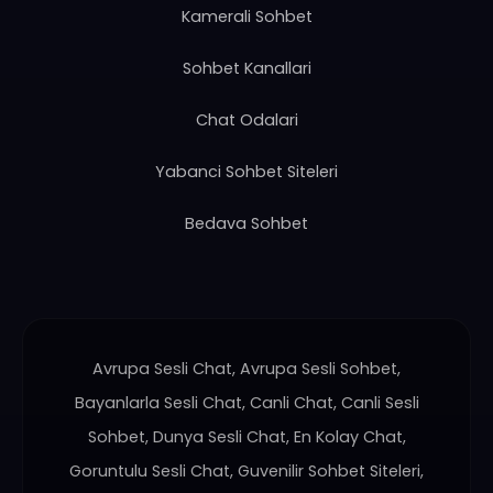
Kamerali Sohbet
Sohbet Kanallari
Chat Odalari
Yabanci Sohbet Siteleri
Bedava Sohbet
Avrupa Sesli Chat, Avrupa Sesli Sohbet,
Bayanlarla Sesli Chat, Canli Chat, Canli Sesli
Sohbet, Dunya Sesli Chat, En Kolay Chat,
Goruntulu Sesli Chat, Guvenilir Sohbet Siteleri,