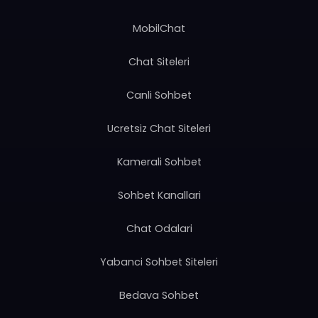
MobilChat
Chat Siteleri
Canli Sohbet
Ucretsiz Chat Siteleri
Kamerali Sohbet
Sohbet Kanallari
Chat Odalari
Yabanci Sohbet Siteleri
Bedava Sohbet