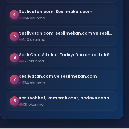
Seslivatan.com, Seslimekan.com
4
134 okunma
Seslivatan.com, seslimekan.com ve seslivatan.net
5
140 okunma
Sesli Chat Siteleri. Türkiye’nin en kaliteli Sesli Chat Siteleri kullanıcılarına ücretsiz olarak sunar. seslivatan.com-seslimekan.com,
6
171 okunma
seslivatan.com ve seslimekan.com
7
134 okunma
sesli sohbet, kameralı chat, bedava sohbet siteleri, mobil chat platformu.
8
131 okunma