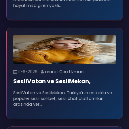
hayatımıza giren yazılı…
11-6-2026
ararat Ceo Uzmanı
SesliVatan ve SesliMekan,
SesliVatan ve SesliMekan, Türkiye’nin en köklü ve
popüler sesli sohbet, sesli chat platformları
arasında yer…