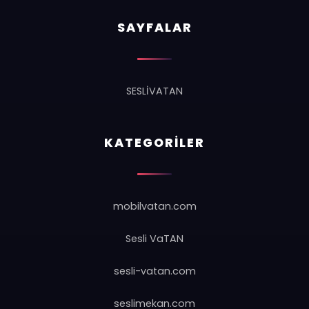
SAYFALAR
SESLİVATAN
KATEGORILER
mobilvatan.com
Sesli VaTAN
sesli-vatan.com
seslimekan.com