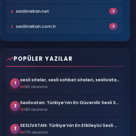
seslimekan.net
3
seslimekan.com.tr
3
POPÜLER YAZILAR
sesli siteler, sesli sohbet siteleri, seslivatan.com, sesli chat siteleri
1
130 okunma
Seslivatan: Türkiye’nin En Güvenilir Sesli Sohbet ve Canlı Chat Platformu
2
163 okunma
SESLİVATAN: Türkiye’nin En Etkileyici Sesli Sohbet Deneyimi
3
175 okunma