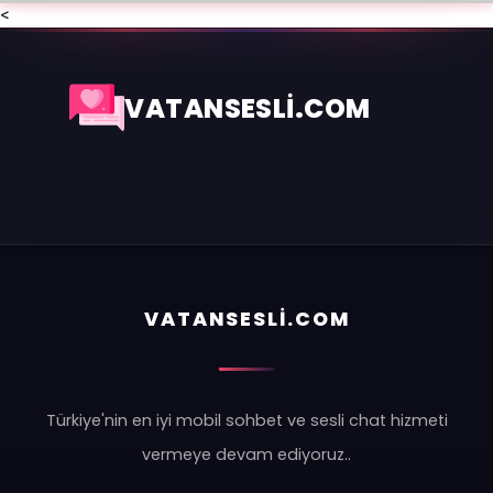
<
VATANSESLİ.COM
VATANSESLİ.COM
Türkiye'nin en iyi mobil sohbet ve sesli chat hizmeti
vermeye devam ediyoruz..