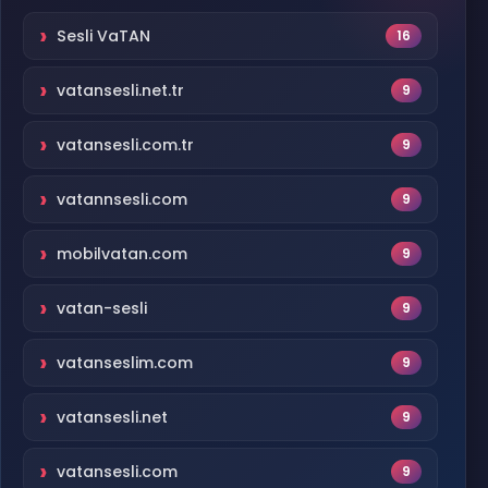
Sesli VaTAN
16
vatansesli.net.tr
9
vatansesli.com.tr
9
vatannsesli.com
9
mobilvatan.com
9
vatan-sesli
9
vatanseslim.com
9
vatansesli.net
9
vatansesli.com
9