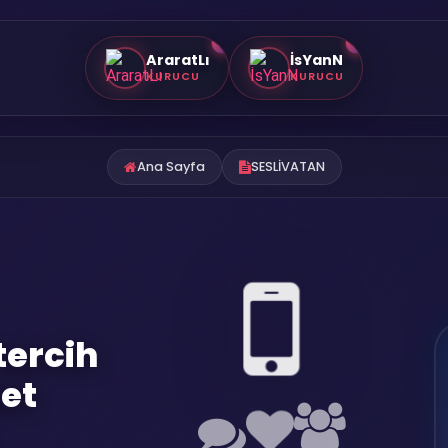
👑
👑
AraratLı
İsYanN
KURUCU
KURUCU
Ana Sayfa
SESLİVATAN
tercih
et