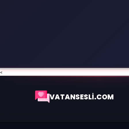
<
VATANSESLİ.COM