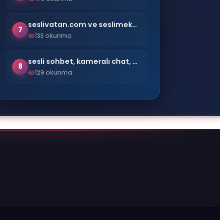
seslivatan.com ve seslimekan.com
7
133 okunma
sesli sohbet, kameralı chat, bedava sohbet siteleri, mobil chat platformu.
8
129 okunma