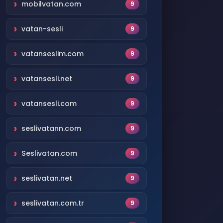
mobilvatan.com
9
vatan-sesli
9
vatanseslim.com
9
vatansesli.net
9
vatansesli.com
9
seslivatann.com
9
Seslivatan.com
9
seslivatan.net
9
seslivatan.com.tr
9