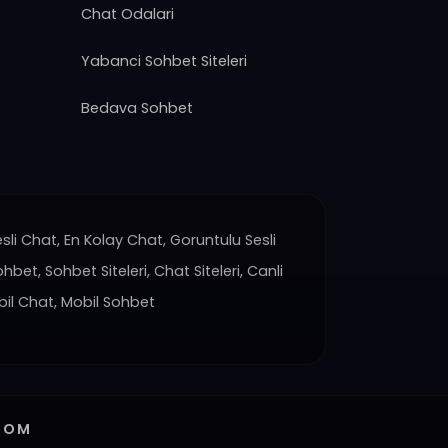
Chat Odalari
Yabanci Sohbet Siteleri
Bedava Sohbet
sli Chat, En Kolay Chat, Goruntulu Sesli
ohbet, Sohbet Siteleri, Chat Siteleri, Canli
bil Chat, Mobil Sohbet
COM