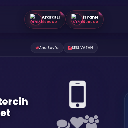
👑
👑
AraratLı
İsYanN
KURUCU
KURUCU
Ana Sayfa
SESLİVATAN
tercih
et