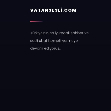
VATANSESLİ.COM
Türkiye'nin en iyi mobil sohbet ve
sesli chat hizmeti vermeye
devam ediyoruz..