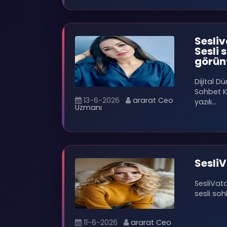
Sesli
Sesli 
görün
Dijital 
Sohbet Kü
13-6-2026
ararat Ceo
yazılı…
Uzmanı
Sesli
SesliVata
sesli soh
11-6-2026
ararat Ceo