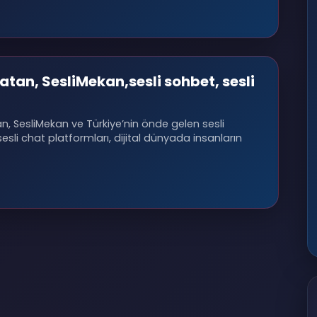
atan, SesliMekan,sesli sohbet, sesli
n, SesliMekan ve Türkiye’nin önde gelen sesli
esli chat platformları, dijital dünyada insanların