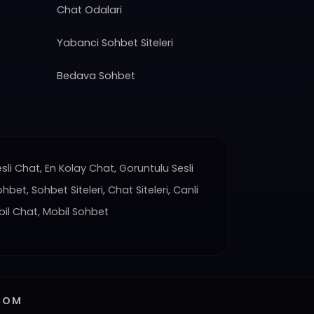
Chat Odalari
Yabanci Sohbet Siteleri
Bedava Sohbet
sli Chat, En Kolay Chat, Goruntulu Sesli
ohbet, Sohbet Siteleri, Chat Siteleri, Canli
bil Chat, Mobil Sohbet
COM