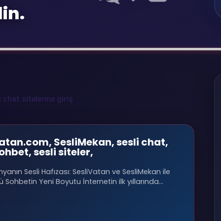
in.
i chat sitelerine giriş
atan.com, SesliMekan, sesli chat,
ohbet, sesli siteler,
ünyanın Sesli Hafızası: SesliVatan ve SesliMekan ile
 Sohbetin Yeni Boyutu İnternetin ilk yıllarında…