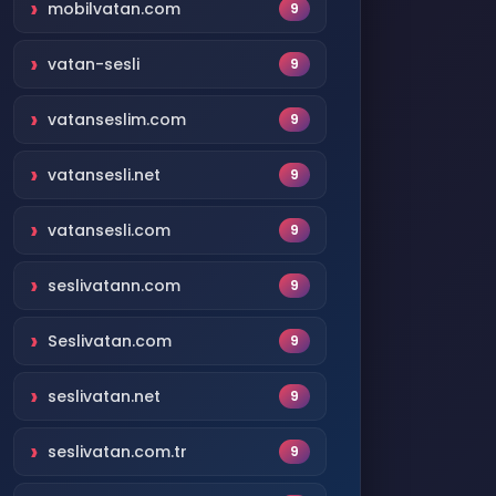
mobilvatan.com
9
vatan-sesli
9
vatanseslim.com
9
vatansesli.net
9
vatansesli.com
9
seslivatann.com
9
Seslivatan.com
9
seslivatan.net
9
seslivatan.com.tr
9