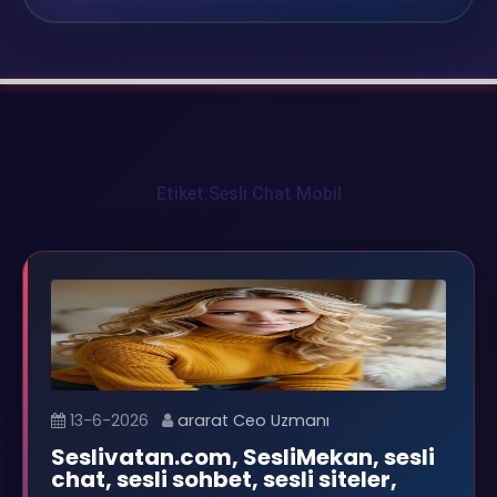
Etiket:
Sesli Chat Mobil
13-6-2026
ararat Ceo Uzmanı
Seslivatan.com, SesliMekan, sesli
chat, sesli sohbet, sesli siteler,