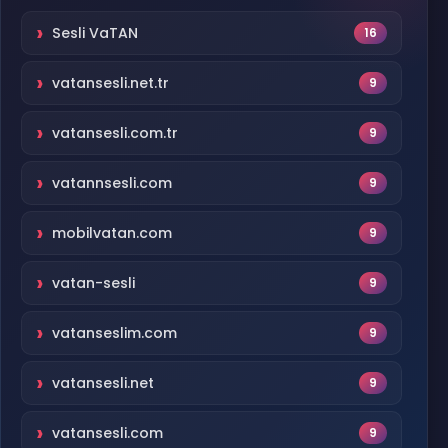
Sesli VaTAN
16
vatansesli.net.tr
9
vatansesli.com.tr
9
vatannsesli.com
9
mobilvatan.com
9
vatan-sesli
9
vatanseslim.com
9
vatansesli.net
9
vatansesli.com
9