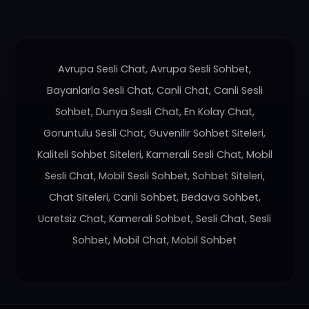
Avrupa Sesli Chat, Avrupa Sesli Sohbet,
Bayanlarla Sesli Chat, Canli Chat, Canli Sesli
Sohbet, Dunya Sesli Chat, En Kolay Chat,
Goruntulu Sesli Chat, Guvenilir Sohbet Siteleri,
Kaliteli Sohbet Siteleri, Kamerali Sesli Chat, Mobil
Sesli Chat, Mobil Sesli Sohbet, Sohbet Siteleri,
Chat Siteleri, Canli Sohbet, Bedava Sohbet,
Ucretsiz Chat, Kamerali Sohbet, Sesli Chat, Sesli
Sohbet, Mobil Chat, Mobil Sohbet