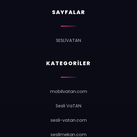
SAYFALAR
SESLİVATAN
KATEGORILER
mobilvatan.com
Sesli VaTAN
sesli-vatan.com
seslimekan.com