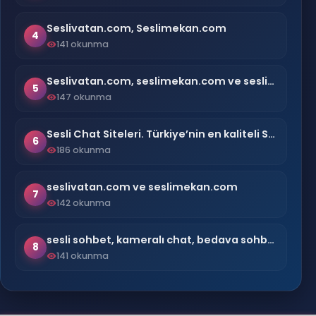
Seslivatan.com, Seslimekan.com
4
141 okunma
Seslivatan.com, seslimekan.com ve seslivatan.net
5
147 okunma
Sesli Chat Siteleri. Türkiye’nin en kaliteli Sesli Chat Siteleri kullanıcılarına ücretsiz olarak sunar. seslivatan.com-seslimekan.com,
6
186 okunma
seslivatan.com ve seslimekan.com
7
142 okunma
sesli sohbet, kameralı chat, bedava sohbet siteleri, mobil chat platformu.
8
141 okunma