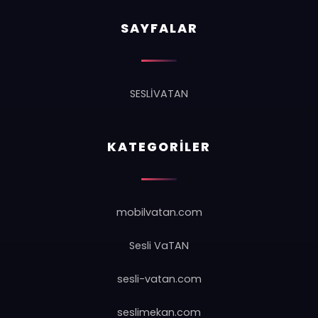
SAYFALAR
SESLİVATAN
KATEGORILER
mobilvatan.com
Sesli VaTAN
sesli-vatan.com
seslimekan.com