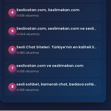
Seslivatan.com, Seslimekan.com
4
139 okunma
Seslivatan.com, seslimekan.com ve seslivatan.net
5
144 okunma
Sesli Chat Siteleri. Türkiye’nin en kaliteli Sesli Chat Siteleri kullanıcılarına ücretsiz olarak sunar. seslivatan.com-seslimekan.com,
6
180 okunma
seslivatan.com ve seslimekan.com
7
139 okunma
sesli sohbet, kameralı chat, bedava sohbet siteleri, mobil chat platformu.
8
136 okunma