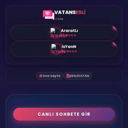
VATANS
ESLİ
.COM
👑
AraratLı
KURUCU
👑
İsYanN
KURUCU
Ana Sayfa
SESLİVATAN
CANLI SOHBETE GİR