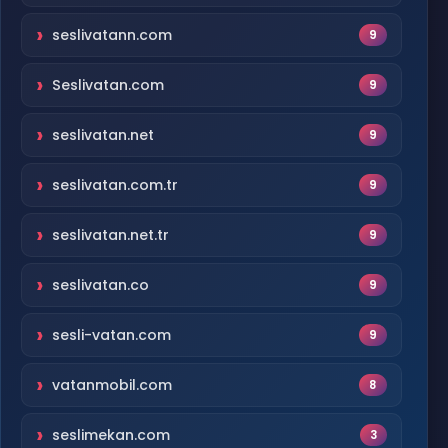
seslivatann.com
9
Seslivatan.com
9
seslivatan.net
9
seslivatan.com.tr
9
seslivatan.net.tr
9
seslivatan.co
9
sesli-vatan.com
9
vatanmobil.com
8
seslimekan.com
3