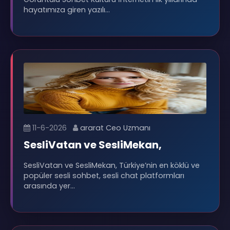
hayatımıza giren yazılı…
11-6-2026
ararat Ceo Uzmanı
SesliVatan ve SesliMekan,
SesliVatan ve SesliMekan, Türkiye’nin en köklü ve
popüler sesli sohbet, sesli chat platformları
arasında yer…