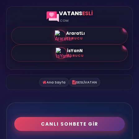
VATANS
ESLİ
.COM
👑
AraratLı
KURUCU
👑
İsYanN
KURUCU
Ana Sayfa
SESLİVATAN
CANLI SOHBETE GİR