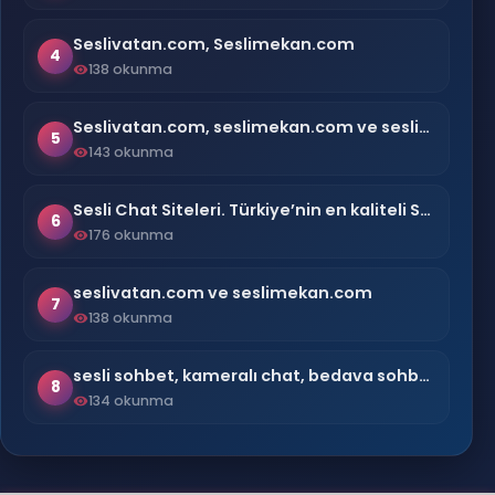
Seslivatan.com, Seslimekan.com
4
138 okunma
Seslivatan.com, seslimekan.com ve seslivatan.net
5
143 okunma
Sesli Chat Siteleri. Türkiye’nin en kaliteli Sesli Chat Siteleri kullanıcılarına ücretsiz olarak sunar. seslivatan.com-seslimekan.com,
6
176 okunma
seslivatan.com ve seslimekan.com
7
138 okunma
sesli sohbet, kameralı chat, bedava sohbet siteleri, mobil chat platformu.
8
134 okunma