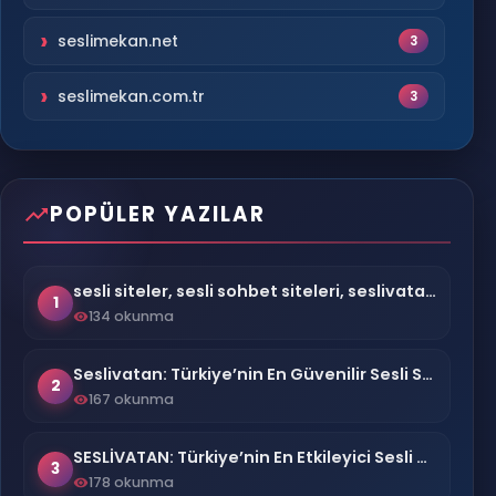
seslimekan.net
3
seslimekan.com.tr
3
POPÜLER YAZILAR
sesli siteler, sesli sohbet siteleri, seslivatan.com, sesli chat siteleri
1
134 okunma
Seslivatan: Türkiye’nin En Güvenilir Sesli Sohbet ve Canlı Chat Platformu
2
167 okunma
SESLİVATAN: Türkiye’nin En Etkileyici Sesli Sohbet Deneyimi
3
178 okunma