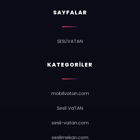
SAYFALAR
SESLİVATAN
KATEGORILER
mobilvatan.com
Sesli VaTAN
sesli-vatan.com
seslimekan.com