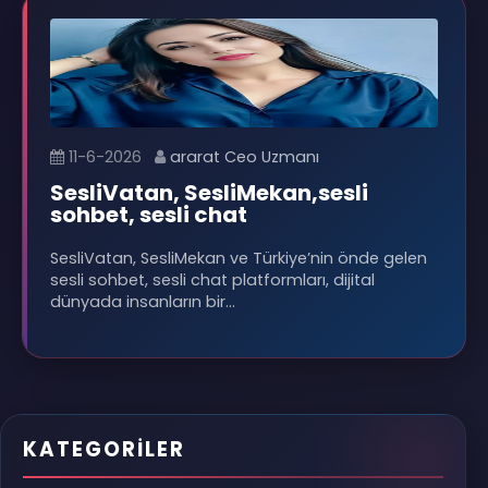
11-6-2026
ararat Ceo Uzmanı
SesliVatan, SesliMekan,sesli
sohbet, sesli chat
SesliVatan, SesliMekan ve Türkiye’nin önde gelen
sesli sohbet, sesli chat platformları, dijital
dünyada insanların bir…
KATEGORILER