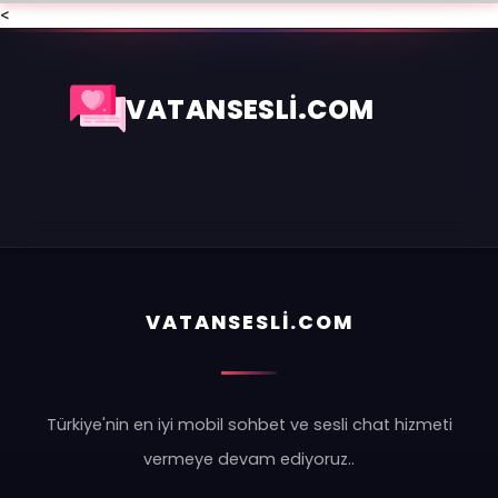
<
VATANSESLİ.COM
VATANSESLİ.COM
Türkiye'nin en iyi mobil sohbet ve sesli chat hizmeti
vermeye devam ediyoruz..