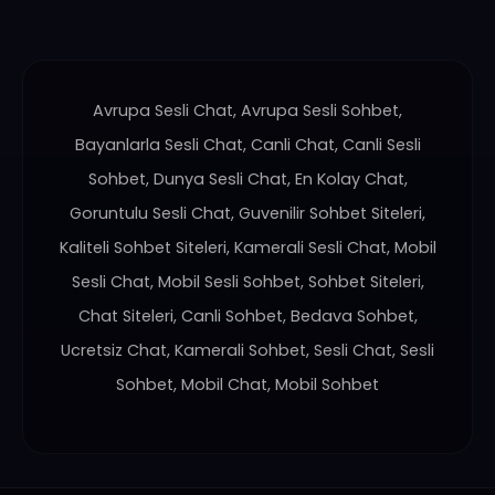
Avrupa Sesli Chat, Avrupa Sesli Sohbet,
Bayanlarla Sesli Chat, Canli Chat, Canli Sesli
Sohbet, Dunya Sesli Chat, En Kolay Chat,
Goruntulu Sesli Chat, Guvenilir Sohbet Siteleri,
Kaliteli Sohbet Siteleri, Kamerali Sesli Chat, Mobil
Sesli Chat, Mobil Sesli Sohbet, Sohbet Siteleri,
Chat Siteleri, Canli Sohbet, Bedava Sohbet,
Ucretsiz Chat, Kamerali Sohbet, Sesli Chat, Sesli
Sohbet, Mobil Chat, Mobil Sohbet