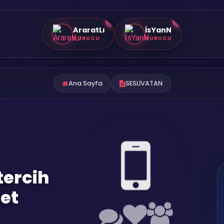
👑
👑
AraratLı
İsYanN
KURUCU
KURUCU
Ana Sayfa
SESLİVATAN
tercih
et