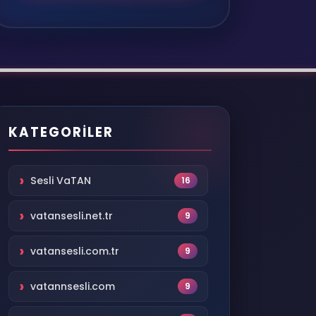
KATEGORILER
Sesli VaTAN
16
vatansesli.net.tr
9
vatansesli.com.tr
9
vatannsesli.com
9