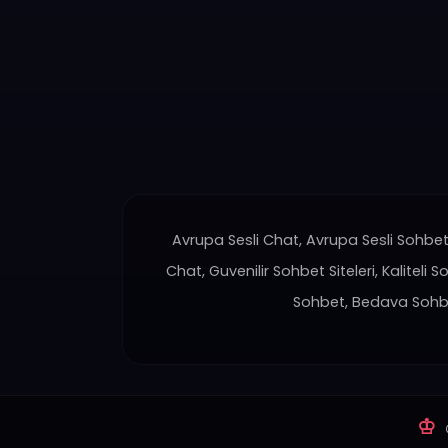
Avrupa Sesli Chat, Avrupa Sesli Sohbet,
Chat, Guvenilir Sohbet Siteleri, Kaliteli S
Sohbet, Bedava Sohbet