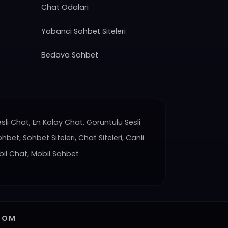
Chat Odalari
Yabanci Sohbet Siteleri
Bedava Sohbet
sli Chat, En Kolay Chat, Goruntulu Sesli
ohbet, Sohbet Siteleri, Chat Siteleri, Canli
bil Chat, Mobil Sohbet
COM