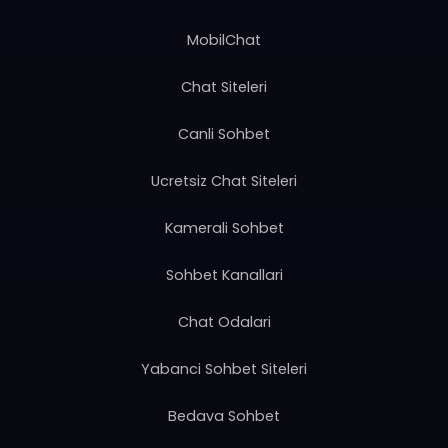
MobilChat
Chat Siteleri
Canli Sohbet
Ucretsiz Chat Siteleri
Kamerali Sohbet
Sohbet Kanallari
Chat Odalari
Yabanci Sohbet Siteleri
Bedava Sohbet