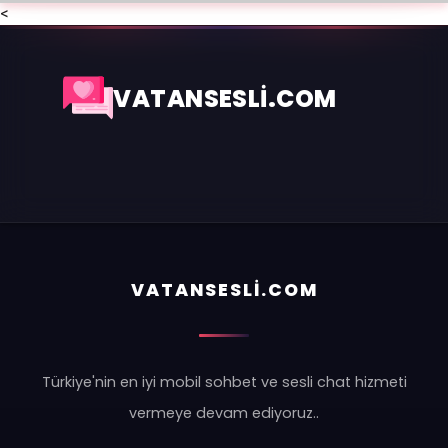
<
VATANSESLİ.COM
VATANSESLİ.COM
Türkiye'nin en iyi mobil sohbet ve sesli chat hizmeti
vermeye devam ediyoruz..