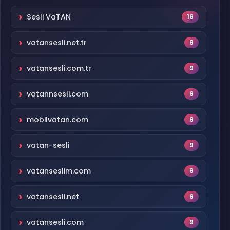
Sesli VaTAN
16
vatansesli.net.tr
9
vatansesli.com.tr
9
vatannsesli.com
9
mobilvatan.com
9
vatan-sesli
9
vatanseslim.com
9
vatansesli.net
9
vatansesli.com
9