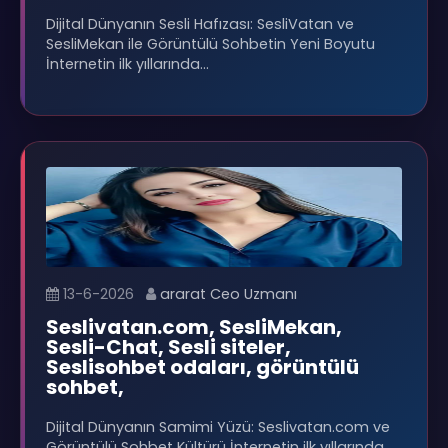
Dijital Dünyanın Sesli Hafızası: SesliVatan ve
SesliMekan ile Görüntülü Sohbetin Yeni Boyutu
İnternetin ilk yıllarında…
13-6-2026
ararat Ceo Uzmanı
Seslivatan.com, SesliMekan,
Sesli-Chat, Sesli siteler,
Seslisohbet odaları, görüntülü
sohbet,
Dijital Dünyanın Samimi Yüzü: Seslivatan.com ve
Görüntülü Sohbet Kültürü İnternetin ilk yıllarında