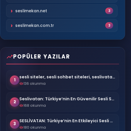
seslimekan.net
3
seslimekan.com.tr
3
POPÜLER YAZILAR
sesli siteler, sesli sohbet siteleri, seslivatan.com, sesli chat siteleri
1
136 okunma
Seslivatan: Türkiye’nin En Güvenilir Sesli Sohbet ve Canlı Chat Platformu
2
168 okunma
SESLİVATAN: Türkiye’nin En Etkileyici Sesli Sohbet Deneyimi
3
180 okunma