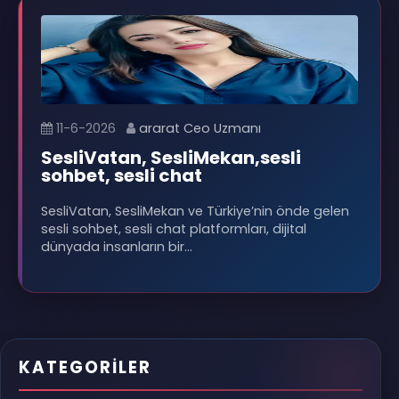
11-6-2026
ararat Ceo Uzmanı
SesliVatan, SesliMekan,sesli
sohbet, sesli chat
SesliVatan, SesliMekan ve Türkiye’nin önde gelen
sesli sohbet, sesli chat platformları, dijital
dünyada insanların bir…
KATEGORILER