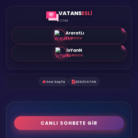
VATANS
ESLİ
.COM
👑
AraratLı
KURUCU
👑
İsYanN
KURUCU
Ana Sayfa
SESLİVATAN
CANLI SOHBETE GİR