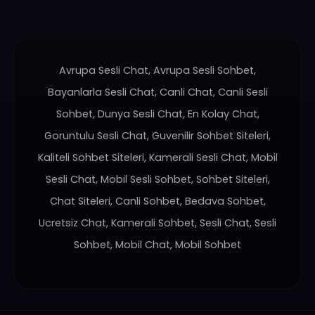
Avrupa Sesli Chat, Avrupa Sesli Sohbet,
Bayanlarla Sesli Chat, Canli Chat, Canli Sesli
Sohbet, Dunya Sesli Chat, En Kolay Chat,
Goruntulu Sesli Chat, Guvenilir Sohbet Siteleri,
Kaliteli Sohbet Siteleri, Kamerali Sesli Chat, Mobil
Sesli Chat, Mobil Sesli Sohbet, Sohbet Siteleri,
Chat Siteleri, Canli Sohbet, Bedava Sohbet,
Ucretsiz Chat, Kamerali Sohbet, Sesli Chat, Sesli
Sohbet, Mobil Chat, Mobil Sohbet