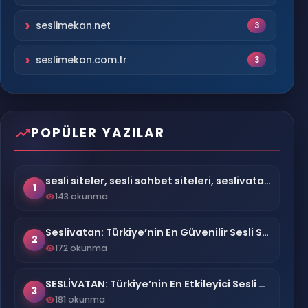
seslimekan.net
3
seslimekan.com.tr
3
POPÜLER YAZILAR
sesli siteler, sesli sohbet siteleri, seslivatan.com, sesli chat siteleri
1
143 okunma
Seslivatan: Türkiye’nin En Güvenilir Sesli Sohbet ve Canlı Chat Platformu
2
172 okunma
SESLİVATAN: Türkiye’nin En Etkileyici Sesli Sohbet Deneyimi
3
181 okunma