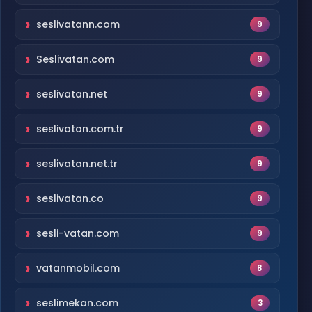
seslivatann.com
9
Seslivatan.com
9
seslivatan.net
9
seslivatan.com.tr
9
seslivatan.net.tr
9
seslivatan.co
9
sesli-vatan.com
9
vatanmobil.com
8
seslimekan.com
3