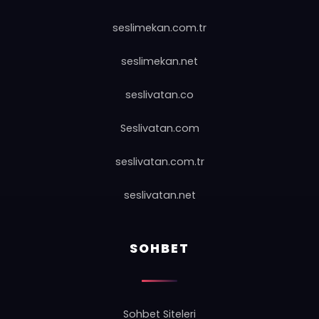
seslimekan.com.tr
seslimekan.net
seslivatan.co
Seslivatan.com
seslivatan.com.tr
seslivatan.net
SOHBET
Sohbet Siteleri