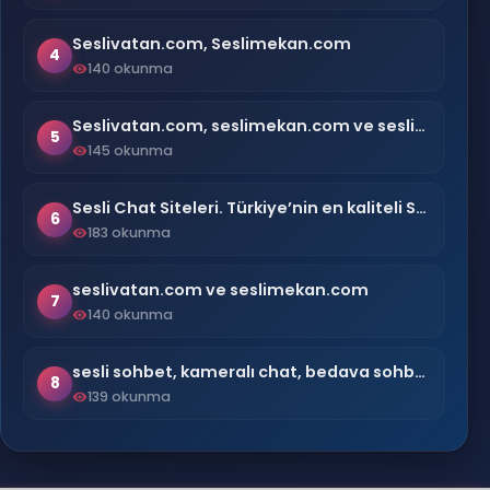
Seslivatan.com, Seslimekan.com
4
140 okunma
Seslivatan.com, seslimekan.com ve seslivatan.net
5
145 okunma
Sesli Chat Siteleri. Türkiye’nin en kaliteli Sesli Chat Siteleri kullanıcılarına ücretsiz olarak sunar. seslivatan.com-seslimekan.com,
6
183 okunma
seslivatan.com ve seslimekan.com
7
140 okunma
sesli sohbet, kameralı chat, bedava sohbet siteleri, mobil chat platformu.
8
139 okunma