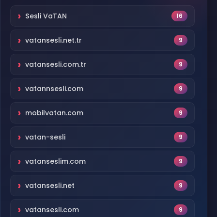
Sesli VaTAN
16
vatansesli.net.tr
9
vatansesli.com.tr
9
vatannsesli.com
9
mobilvatan.com
9
vatan-sesli
9
vatanseslim.com
9
vatansesli.net
9
vatansesli.com
9