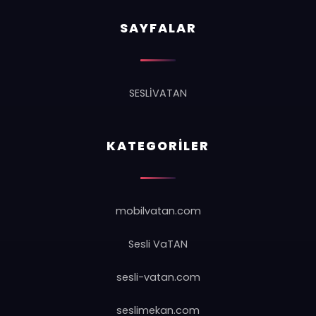
SAYFALAR
SESLİVATAN
KATEGORILER
mobilvatan.com
Sesli VaTAN
sesli-vatan.com
seslimekan.com