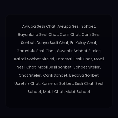
Avrupa Sesli Chat, Avrupa Sesli Sohbet,
Bayanlarla Sesli Chat, Canli Chat, Canli Sesli
Sohbet, Dunya Sesli Chat, En Kolay Chat,
Goruntulu Sesli Chat, Guvenilir Sohbet Siteleri,
Kaliteli Sohbet Siteleri, Kamerali Sesli Chat, Mobil
Sesli Chat, Mobil Sesli Sohbet, Sohbet Siteleri,
Chat Siteleri, Canli Sohbet, Bedava Sohbet,
Ucretsiz Chat, Kamerali Sohbet, Sesli Chat, Sesli
Sohbet, Mobil Chat, Mobil Sohbet