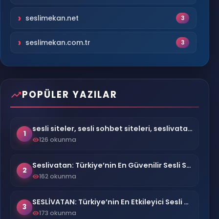
seslimekan.net
3
seslimekan.com.tr
3
POPÜLER YAZILAR
sesli siteler, sesli sohbet siteleri, seslivatan.com, sesli chat siteleri
1
126 okunma
Seslivatan: Türkiye’nin En Güvenilir Sesli Sohbet ve Canlı Chat Platformu
2
162 okunma
SESLİVATAN: Türkiye’nin En Etkileyici Sesli Sohbet Deneyimi
3
173 okunma