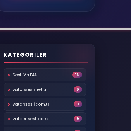
KATEGORILER
Sesli VaTAN
16
vatansesli.net.tr
9
vatansesli.com.tr
9
vatannsesli.com
9