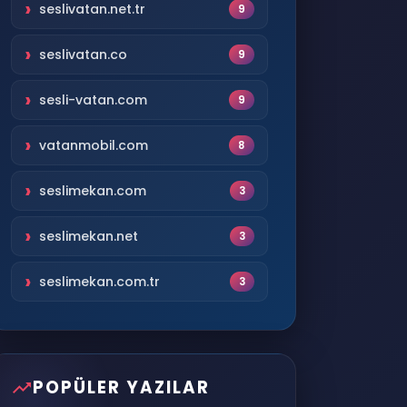
seslivatan.net.tr
9
seslivatan.co
9
sesli-vatan.com
9
vatanmobil.com
8
seslimekan.com
3
seslimekan.net
3
seslimekan.com.tr
3
POPÜLER YAZILAR