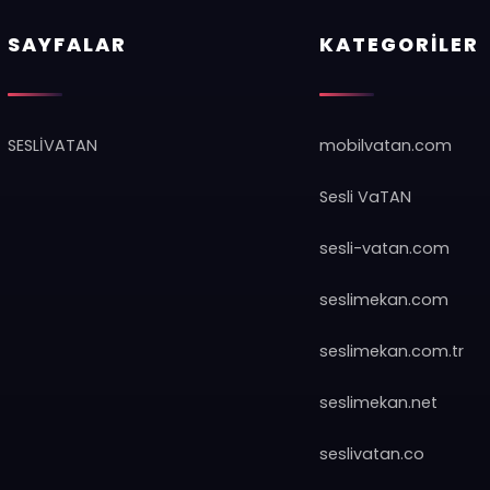
SAYFALAR
KATEGORILER
SESLİVATAN
mobilvatan.com
Sesli VaTAN
sesli-vatan.com
seslimekan.com
seslimekan.com.tr
seslimekan.net
seslivatan.co