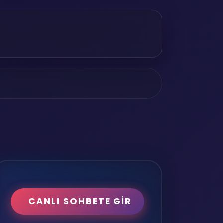
CANLI SOHBETE GİR