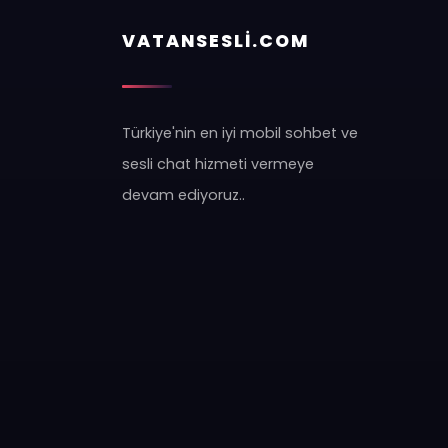
VATANSESLİ.COM
Türkiye'nin en iyi mobil sohbet ve
sesli chat hizmeti vermeye
devam ediyoruz..