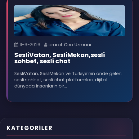
11-6-2026
ararat Ceo Uzmanı
SesliVatan, SesliMekan,sesli
sohbet, sesli chat
SesliVatan, SesliMekan ve Türkiye’nin önde gelen
sesli sohbet, sesli chat platformları, dijital
dünyada insanların bir…
KATEGORILER