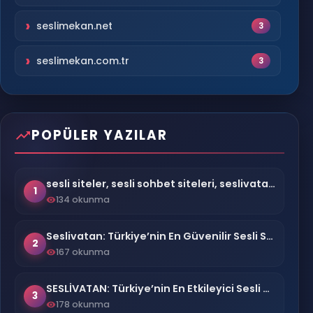
seslimekan.net
3
seslimekan.com.tr
3
POPÜLER YAZILAR
sesli siteler, sesli sohbet siteleri, seslivatan.com, sesli chat siteleri
1
134 okunma
Seslivatan: Türkiye’nin En Güvenilir Sesli Sohbet ve Canlı Chat Platformu
2
167 okunma
SESLİVATAN: Türkiye’nin En Etkileyici Sesli Sohbet Deneyimi
3
178 okunma