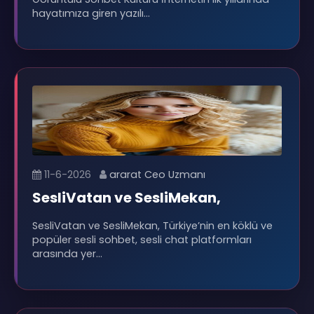
hayatımıza giren yazılı…
11-6-2026
ararat Ceo Uzmanı
SesliVatan ve SesliMekan,
SesliVatan ve SesliMekan, Türkiye’nin en köklü ve
popüler sesli sohbet, sesli chat platformları
arasında yer…