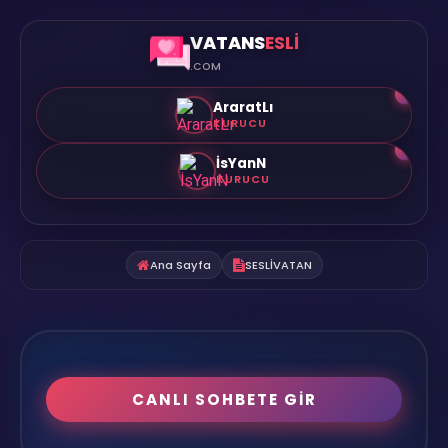
VATANS
ESLİ
.COM
👑
AraratLı
KURUCU
👑
İsYanN
KURUCU
Ana Sayfa
SESLİVATAN
CANLI SOHBETE GİR